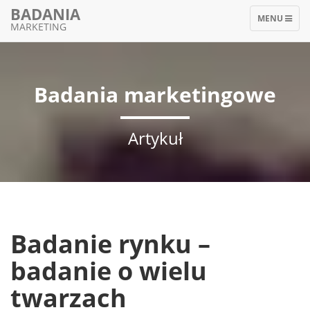
BADANIA
TOGGLE
MENU
MARKETING
NAVIGATIO
Badania marketingowe
Artykuł
Badanie rynku –
badanie o wielu
twarzach